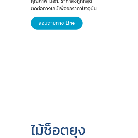
คุณภาพ มอก. ราคาส่งถูกที่สุด
ติดต่อทางไลน์เพื่อขอราคาปัจจุบัน
สอบถามทาง Line
ไม้ช็อตยุง