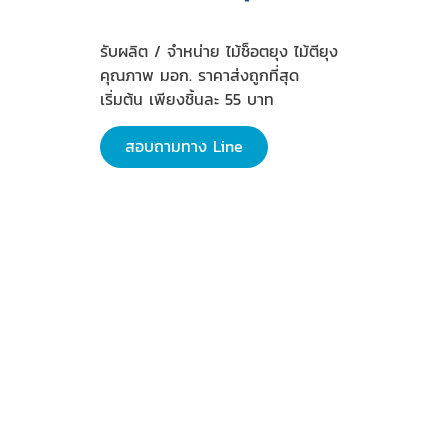
รับผลิต / จำหน่าย ไม้ช็อตยุง ไม้ตียุง
คุณภาพ มอก. ราคาส่งถูกที่สุด
เริ่มต้น เพียงชิ้นละ 55 บาท
สอบถามทาง Line