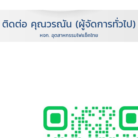
ติดต่อ คุณวรณัน (ผู้จัดการทั่วไป)
หจก. อุตสาหกรรมไฟแช็คไทย