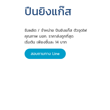
ปืนยิงแก๊ส
รับผลิต / จำหน่าย ปืนยิงแก๊ส ตัวจุดไฟ
คุณภาพ มอก. ราคาส่งถูกที่สุด
เริ่มต้น เพียงชิ้นละ 14 บาท
สอบถามทาง Line